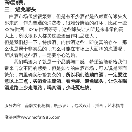
高端消费。
三、
避免噱头
白酒市场虽然很繁荣，但是有不少酒都是依赖宣传噱头火
起来的，作为普通的消费者，很难分辨酒的好坏，比如一些
xx特供酒、xx专供酒等等，这些噱头让人听起来非常的高
大上，所以很多人都买这些酒当作礼品送人，
但是我们想一下，特供酒、内供酒这些，即使真的存在，那
么也是属于非卖品的，怎么可能在市场上大面积的流通呢，
所以看到这些酒，一定要小心选购。
我们喝酒为了就是一个品质与口感，希望酒能够给我们
带来与众不同的感受，但是如今的白酒市场，可以说是表面
繁荣，内里确实纷繁复杂的，
所以我们选购白酒，一定要注
意以上三点，买酒看主流酒、看包装、避免噱头，让你在喝
酒道路上少走弯路，喝真酒，少花冤枉钱。
服务内容：品牌文化挖掘，瓶形设计，包装设计，插画，艺术指导
魔法创意www.mofa1985.com